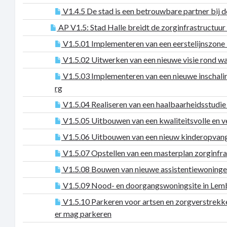
V1.4.5 De stad is een betrouwbare partner bij d
AP V1.5: Stad Halle breidt de zorginfrastructuur
V1.5.01 Implementeren van een eerstelijnszone 
V1.5.02 Uitwerken van een nieuwe visie rond wac
V1.5.03 Implementeren van een nieuwe inschalin
rg
V1.5.04 Realiseren van een haalbaarheidsstudie
V1.5.05 Uitbouwen van een kwaliteitsvolle en 
V1.5.06 Uitbouwen van een nieuw kinderopvangin
V1.5.07 Opstellen van een masterplan zorginfra
V1.5.08 Bouwen van nieuwe assistentiewoninge
V1.5.09 Nood- en doorgangswoningsite in Lembe
V1.5.10 Parkeren voor artsen en zorgverstrekk
er mag parkeren