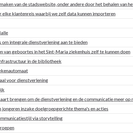
maken van de stadswebsite, onder andere door het behalen van het
 elke klantenreis waarbij we zelf data kunnen importeren
alle
om integrale dienstverlening aan te bieden
van geboortes in het Sint-Maria ziekenhuis zelf te kunnen doen
nfrastructuur in de bibliotheek
oekenautomaat
aal voor dienstverlening
ijk
kaart brengen om de dienstverlening en de communicatie meer op 
jongeren inzake doelgroepgerichte thema's en acties
municatiestijl via storytelling
groepen