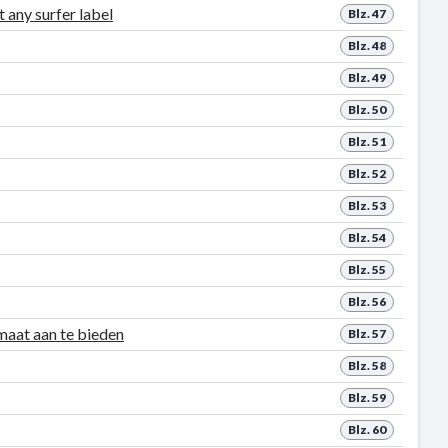
 any surfer label
Blz. 47
Blz. 48
Blz. 49
Blz. 50
Blz. 51
Blz. 52
Blz. 53
Blz. 54
Blz. 55
Blz. 56
maat aan te bieden
Blz. 57
Blz. 58
Blz. 59
Blz. 60