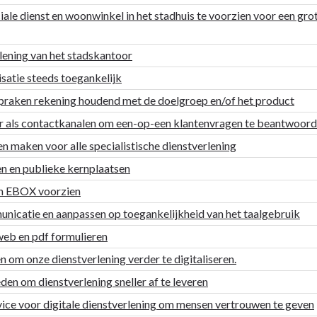
le dienst en woonwinkel in het stadhuis te voorzien voor een gro
lening van het stadskantoor
satie steeds toegankelijk
praken rekening houdend met de doelgroep en/of het product
 als contactkanalen om een-op-een klantenvragen te beantwoor
n maken voor alle specialistische dienstverlening
n en publieke kernplaatsen
 en EBOX voorzien
unicatie en aanpassen op toegankelijkheid van het taalgebruik
web en pdf formulieren
n om onze dienstverlening verder te digitaliseren.
en om dienstverlening sneller af te leveren
ice voor digitale dienstverlening om mensen vertrouwen te geven