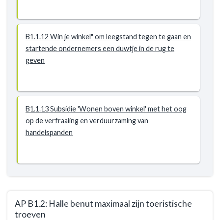
B1.1.12 Win je winkel" om leegstand tegen te gaan en
startende ondernemers een duwtje in de rug te
geven
B1.1.13 Subsidie 'Wonen boven winkel' met het oog
op de verfraaiing en verduurzaming van
handelspanden
AP B1.2: Halle benut maximaal zijn toeristische
troeven