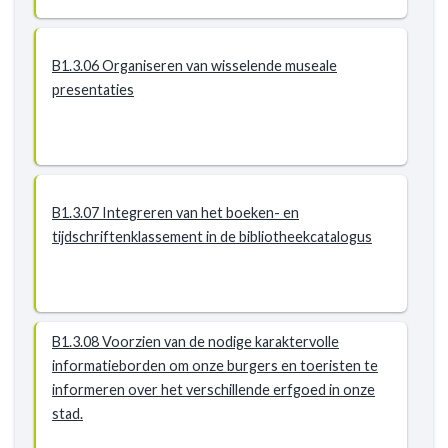
B1.3.06 Organiseren van wisselende museale
presentaties
B1.3.07 Integreren van het boeken- en
tijdschriftenklassement in de bibliotheekcatalogus
B1.3.08 Voorzien van de nodige karaktervolle
informatieborden om onze burgers en toeristen te
informeren over het verschillende erfgoed in onze
stad.