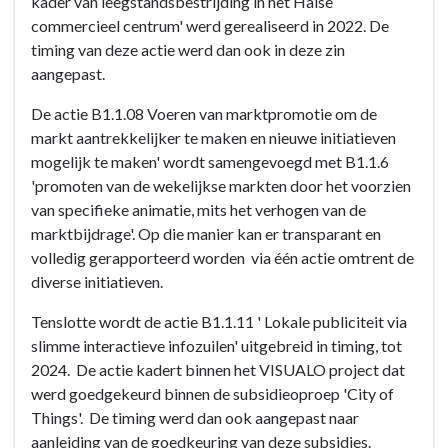
kader van leegstandsbestrijding in het Halse
commercieel centrum' werd gerealiseerd in 2022. De
timing van deze actie werd dan ook in deze zin
aangepast.
De actie B1.1.08 Voeren van marktpromotie om de
markt aantrekkelijker te maken en nieuwe initiatieven
mogelijk te maken' wordt samengevoegd met B1.1.6
'promoten van de wekelijkse markten door het voorzien
van specifieke animatie, mits het verhogen van de
marktbijdrage'. Op die manier kan er transparant en
volledig gerapporteerd worden via één actie omtrent de
diverse initiatieven.
Tenslotte wordt de actie B1.1.11 ' Lokale publiciteit via
slimme interactieve infozuilen' uitgebreid in timing, tot
2024. De actie kadert binnen het VISUALO project dat
werd goedgekeurd binnen de subsidieoproep 'City of
Things'. De timing werd dan ook aangepast naar
aanleiding van de goedkeuring van deze subsidies.