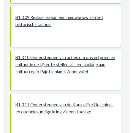
B1.3.09 Realiseren van een nieuwbouw aan het
historisch stadhuis
B1.3.10 Ondersteunen van acties om ons erfgoed en
cultuur in de kijker te stellen via een toelage aan
cultuurregio Pajottenland-Zennevallei
B1.3.11 Ondersteunen van de Koninklijke Geschied-
en oudheidkundige kring via een toelage