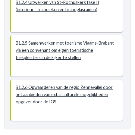
B1.2.4 Uitwerken van St-Rochuskerk fase II
(interieur - technieken en brandglasramen)
B1.2.5 Samenwerken met toerisme Vlaams-Brabant
via een convenant om eigen toeristische
trekpleisters in de kijker te stellen
B1.2.6 Opwaarderen van de regio Zennevallei door
het aanbieden van extra culturele mogelijkheden
opgezet door de IGS.