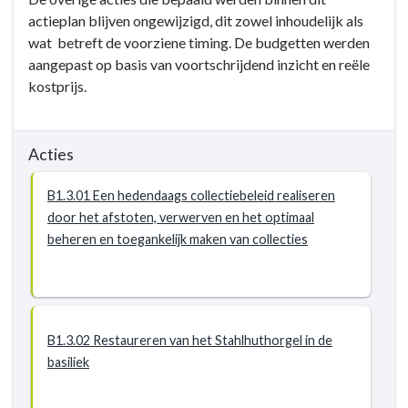
actieplan blijven ongewijzigd, dit zowel inhoudelijk als
wat betreft de voorziene timing. De budgetten werden
aangepast op basis van voortschrijdend inzicht en reële
kostprijs.
Acties
B1.3.01 Een hedendaags collectiebeleid realiseren
door het afstoten, verwerven en het optimaal
beheren en toegankelijk maken van collecties
B1.3.02 Restaureren van het Stahlhuthorgel in de
basiliek