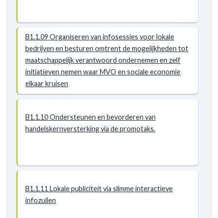
B1.1.09 Organiseren van infosessies voor lokale
bedrijven en besturen omtrent de mogelijkheden tot
maatschappelijk verantwoord ondernemen en zelf
initiatieven nemen waar MVO en sociale economie
elkaar kruisen
B1.1.10 Ondersteunen en bevorderen van
handelskernversterking via de promotaks.
B1.1.11 Lokale publiciteit via slimme interactieve
infozuilen