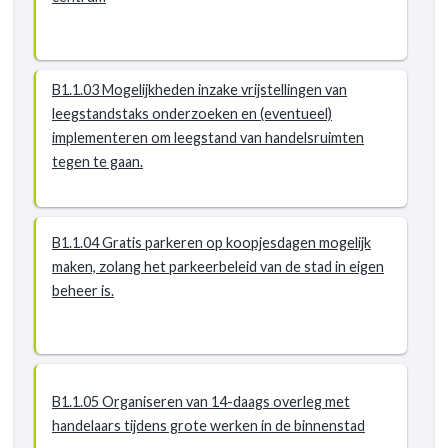
B1.1.03 Mogelijkheden inzake vrijstellingen van
leegstandstaks onderzoeken en (eventueel)
implementeren om leegstand van handelsruimten
tegen te gaan.
B1.1.04 Gratis parkeren op koopjesdagen mogelijk
maken, zolang het parkeerbeleid van de stad in eigen
beheer is.
B1.1.05 Organiseren van 14-daags overleg met
handelaars tijdens grote werken in de binnenstad