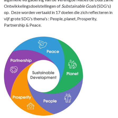
-
Ontwikkelingsdoelstellingen of
Substainable Goals
(SDG's)
Omschrijving
op. Deze worden vertaald in 17 doelen die zich reflecteren in
vijf grote SDG's thema's : People, planet, Prosperity,
Partnership & Peace.