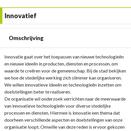
Innovatief
Omschrijving
Terug
Innovatie gaat over het toepassen van nieuwe technologieën
naar
en nieuwe ideeën in producten, diensten en processen, om
navigatie
waarde te creëren voor de gemeenschap. Bij de stad bekijken
-
we hoe de stedelijke werking zich slimmer kan organiseren.
Innovatief
We willen innovatieve ideeën en technologieën inzetten om
-
doelstellingen beter te realiseren.
Omschrijving
De organisatie wil onderzoek verrichten naar de meerwaarde
van innovatieve technologieën voor diverse stedelijke
processen en diensten. Hiermee is innovatie een thema dat
doorheen verschillende aspecten en doelstellingen van onze
organisatie loopt. Omwille van deze reden is ervoor gekozen