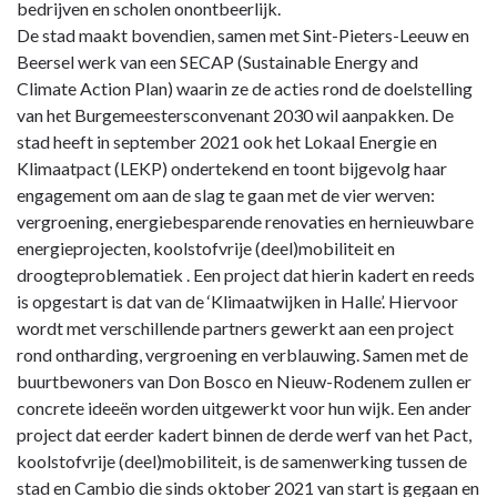
bedrijven en scholen onontbeerlijk.
De stad maakt bovendien, samen met Sint-Pieters-Leeuw en
Beersel werk van een SECAP (Sustainable Energy and
Climate Action Plan) waarin ze de acties rond de doelstelling
van het Burgemeestersconvenant 2030 wil aanpakken. De
stad heeft in september 2021 ook het Lokaal Energie en
Klimaatpact (LEKP) ondertekend en toont bijgevolg haar
engagement om aan de slag te gaan met de vier werven:
vergroening, energiebesparende renovaties en hernieuwbare
energieprojecten, koolstofvrije (deel)mobiliteit en
droogteproblematiek . Een project dat hierin kadert en reeds
is opgestart is dat van de ‘Klimaatwijken in Halle’. Hiervoor
wordt met verschillende partners gewerkt aan een project
rond ontharding, vergroening en verblauwing. Samen met de
buurtbewoners van Don Bosco en Nieuw-Rodenem zullen er
concrete ideeën worden uitgewerkt voor hun wijk. Een ander
project dat eerder kadert binnen de derde werf van het Pact,
koolstofvrije (deel)mobiliteit, is de samenwerking tussen de
stad en Cambio die sinds oktober 2021 van start is gegaan en