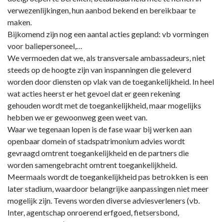
verwezenlijkingen, hun aanbod bekend en bereikbaar te
maken.
Bijkomend zijn nog een aantal acties gepland: vb vormingen
voor baliepersoneel,…
We vermoeden dat we, als transversale ambassadeurs, niet
steeds op de hoogte zijn van inspanningen die geleverd
worden door diensten op vlak van de toegankelijkheid. In heel
wat acties heerst er het gevoel dat er geen rekening
gehouden wordt met de toegankelijkheid, maar mogelijks
hebben we er gewoonweg geen weet van.
Waar we tegenaan lopen is de fase waar bij werken aan
openbaar domein of stadspatrimonium advies wordt
gevraagd omtrent toegankelijkheid en de partners die
worden samengebracht omtrent toegankelijkheid.
Meermaals wordt de toegankelijkheid pas betrokken is een
later stadium, waardoor belangrijke aanpassingen niet meer
mogelijk zijn. Tevens worden diverse adviesverleners (vb.
Inter, agentschap onroerend erfgoed, fietsersbond,