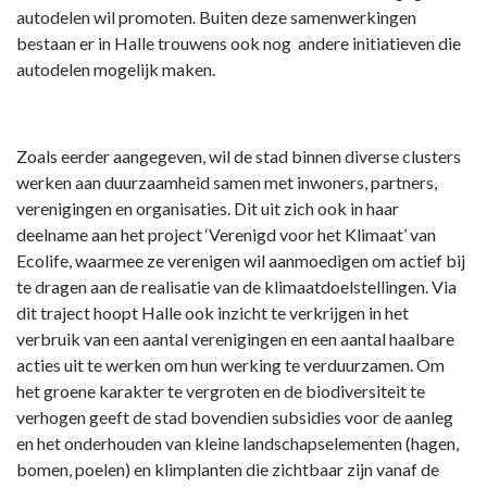
autodelen wil promoten. Buiten deze samenwerkingen
bestaan er in Halle trouwens ook nog andere initiatieven die
autodelen mogelijk maken.
Zoals eerder aangegeven, wil de stad binnen diverse clusters
werken aan duurzaamheid samen met inwoners, partners,
verenigingen en organisaties. Dit uit zich ook in haar
deelname aan het project ‘Verenigd voor het Klimaat’ van
Ecolife, waarmee ze verenigen wil aanmoedigen om actief bij
te dragen aan de realisatie van de klimaatdoelstellingen. Via
dit traject hoopt Halle ook inzicht te verkrijgen in het
verbruik van een aantal verenigingen en een aantal haalbare
acties uit te werken om hun werking te verduurzamen. Om
het groene karakter te vergroten en de biodiversiteit te
verhogen geeft de stad bovendien subsidies voor de aanleg
en het onderhouden van kleine landschapselementen (hagen,
bomen, poelen) en klimplanten die zichtbaar zijn vanaf de