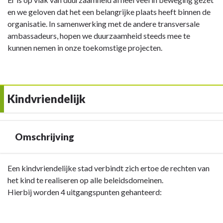
en we geloven dat het een belangrijke plaats heeft binnen de
organisatie. In samenwerking met de andere transversale
ambassadeurs, hopen we duurzaamheid steeds mee te
kunnen nemen in onze toekomstige projecten.
Kindvriendelijk
Omschrijving
Terug
Een kindvriendelijke stad verbindt zich ertoe de rechten van
naar
het kind te realiseren op alle beleidsdomeinen.
navigatie
Hierbij worden 4 uitgangspunten gehanteerd:
-
Kindvriendelijk