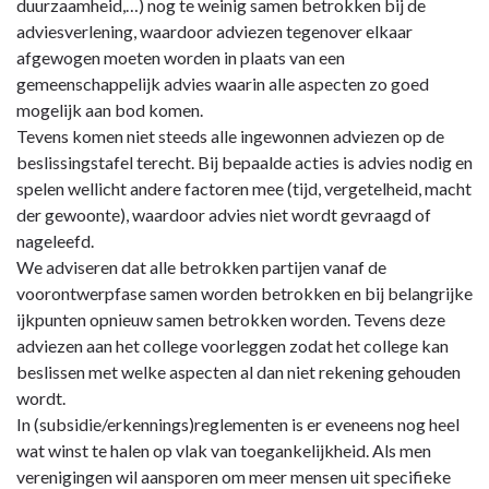
duurzaamheid,…) nog te weinig samen betrokken bij de
adviesverlening, waardoor adviezen tegenover elkaar
afgewogen moeten worden in plaats van een
gemeenschappelijk advies waarin alle aspecten zo goed
mogelijk aan bod komen.
Tevens komen niet steeds alle ingewonnen adviezen op de
beslissingstafel terecht. Bij bepaalde acties is advies nodig en
spelen wellicht andere factoren mee (tijd, vergetelheid, macht
der gewoonte), waardoor advies niet wordt gevraagd of
nageleefd.
We adviseren dat alle betrokken partijen vanaf de
voorontwerpfase samen worden betrokken en bij belangrijke
ijkpunten opnieuw samen betrokken worden. Tevens deze
adviezen aan het college voorleggen zodat het college kan
beslissen met welke aspecten al dan niet rekening gehouden
wordt.
In (subsidie/erkennings)reglementen is er eveneens nog heel
wat winst te halen op vlak van toegankelijkheid. Als men
verenigingen wil aansporen om meer mensen uit specifieke