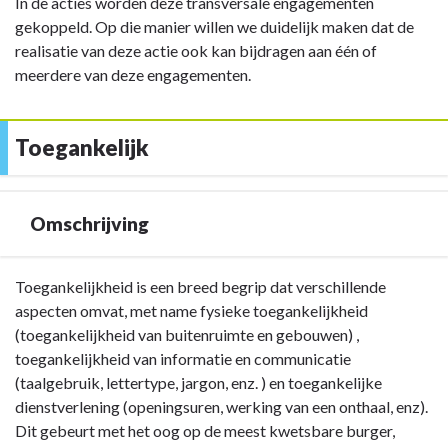
In de acties worden deze transversale engagementen
gekoppeld. Op die manier willen we duidelijk maken dat de
realisatie van deze actie ook kan bijdragen aan één of
meerdere van deze engagementen.
Toegankelijk
Omschrijving
Terug
Toegankelijkheid is een breed begrip dat verschillende
naar
aspecten omvat, met name fysieke toegankelijkheid
navigatie
(toegankelijkheid van buitenruimte en gebouwen) ,
-
toegankelijkheid van informatie en communicatie
Toegankelijk
(taalgebruik, lettertype, jargon, enz. ) en toegankelijke
-
dienstverlening (openingsuren, werking van een onthaal, enz).
Omschrijving
Dit gebeurt met het oog op de meest kwetsbare burger,