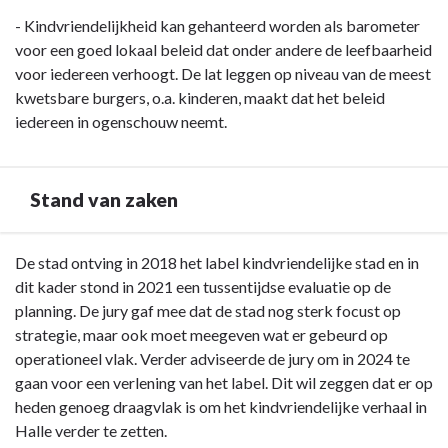
- Kindvriendelijkheid kan gehanteerd worden als barometer
voor een goed lokaal beleid dat onder andere de leefbaarheid
voor iedereen verhoogt. De lat leggen op niveau van de meest
kwetsbare burgers, o.a. kinderen, maakt dat het beleid
iedereen in ogenschouw neemt.
Stand van zaken
Terug
De stad ontving in 2018 het label kindvriendelijke stad en in
naar
dit kader stond in 2021 een tussentijdse evaluatie op de
navigatie
planning. De jury gaf mee dat de stad nog sterk focust op
-
strategie, maar ook moet meegeven wat er gebeurd op
Kindvriendelijk
operationeel vlak. Verder adviseerde de jury om in 2024 te
-
gaan voor een verlening van het label. Dit wil zeggen dat er op
Stand
heden genoeg draagvlak is om het kindvriendelijke verhaal in
van
Halle verder te zetten.