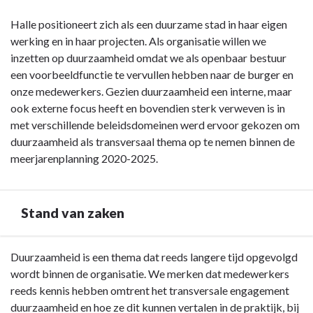
Halle positioneert zich als een duurzame stad in haar eigen
werking en in haar projecten. Als organisatie willen we
inzetten op duurzaamheid omdat we als openbaar bestuur
een voorbeeldfunctie te vervullen hebben naar de burger en
onze medewerkers. Gezien duurzaamheid een interne, maar
ook externe focus heeft en bovendien sterk verweven is in
met verschillende beleidsdomeinen werd ervoor gekozen om
duurzaamheid als transversaal thema op te nemen binnen de
meerjarenplanning 2020-2025.
Stand van zaken
Terug
Duurzaamheid is een thema dat reeds langere tijd opgevolgd
naar
wordt binnen de organisatie. We merken dat medewerkers
navigatie
reeds kennis hebben omtrent het transversale engagement
-
duurzaamheid en hoe ze dit kunnen vertalen in de praktijk, bij