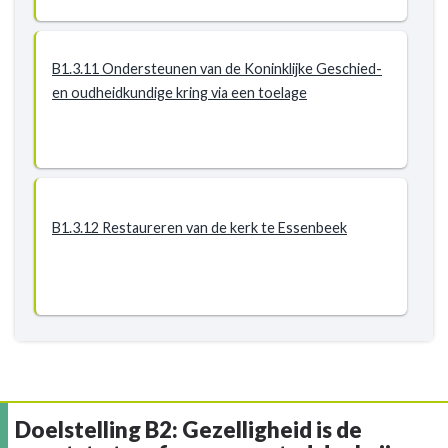
B1.3.11 Ondersteunen van de Koninklijke Geschied-
en oudheidkundige kring via een toelage
B1.3.12 Restaureren van de kerk te Essenbeek
Doelstelling B2: Gezelligheid is de