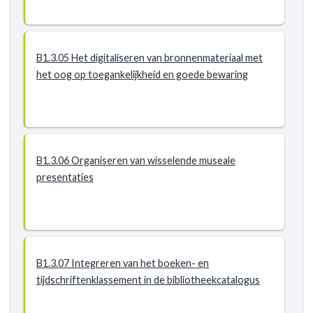
B1.3.05 Het digitaliseren van bronnenmateriaal met
het oog op toegankelijkheid en goede bewaring
B1.3.06 Organiseren van wisselende museale
presentaties
B1.3.07 Integreren van het boeken- en
tijdschriftenklassement in de bibliotheekcatalogus