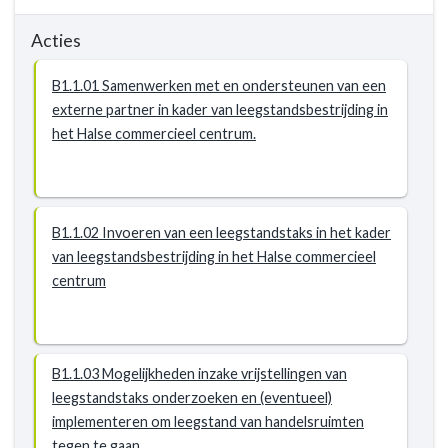
Acties
B1.1.01 Samenwerken met en ondersteunen van een
externe partner in kader van leegstandsbestrijding in
het Halse commercieel centrum.
B1.1.02 Invoeren van een leegstandstaks in het kader
van leegstandsbestrijding in het Halse commercieel
centrum
B1.1.03 Mogelijkheden inzake vrijstellingen van
leegstandstaks onderzoeken en (eventueel)
implementeren om leegstand van handelsruimten
tegen te gaan.