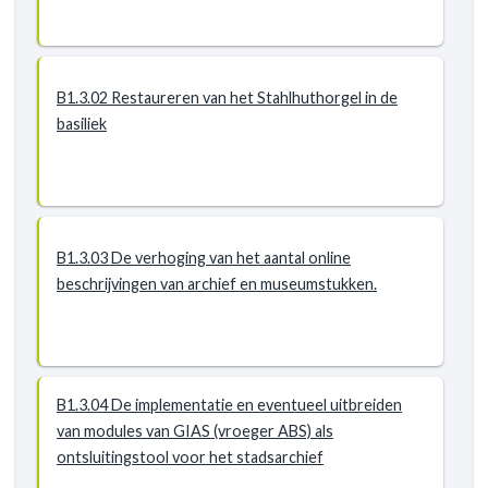
B1.3.02 Restaureren van het Stahlhuthorgel in de
basiliek
B1.3.03 De verhoging van het aantal online
beschrijvingen van archief en museumstukken.
B1.3.04 De implementatie en eventueel uitbreiden
van modules van GIAS (vroeger ABS) als
ontsluitingstool voor het stadsarchief