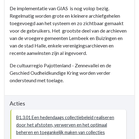
De implementatie van GIAS is nog volop bezig.
Regelmatig worden grote en kleinere archiefgehelen
toegevoegd aan het systeem en zo zichtbaar gemaakt
voor de gebruikers. Het grootste deel van de archieven
van de vroegere gemeenten Lembeek en Buizingen en
van de stad Halle, enkele verenigingsarchieven en
recente aanwinsten zijn al ingevoerd.
De cultuurregio Pajottenland - Zennevallei en de
Geschied Oudheidkundige Kring worden verder
ondersteund met toelage.
Acties
B1.3.01 Een hedendaags collectiebeleid realiseren
door het afstoten, verwerven en het optimaal
beheren en toegankelijk maken van collecties