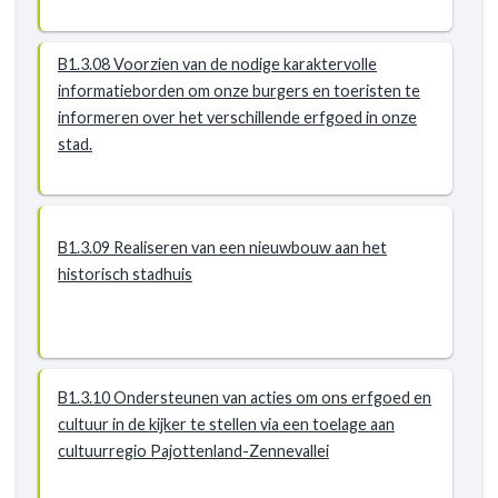
B1.3.08 Voorzien van de nodige karaktervolle
informatieborden om onze burgers en toeristen te
informeren over het verschillende erfgoed in onze
stad.
B1.3.09 Realiseren van een nieuwbouw aan het
historisch stadhuis
B1.3.10 Ondersteunen van acties om ons erfgoed en
cultuur in de kijker te stellen via een toelage aan
cultuurregio Pajottenland-Zennevallei