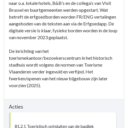
naar o.a. lokale hotels, B&B’s en de collega’s van Visit
Brussel en buurtgemeenten werden opgestart. Wat
betreft de erfgoedborden worden FR/ENG vertalingen
aangeboden van de teksten aan via de Erfgoedapp. De
digitale versie is klaar, fysieke borden worden in de loop
van november 2023 geplaatst.
De inrichting van het
toerismekantoor/bezoekerscentrum in het historisch
stadhuis wordt volgens de normen van Toerisme
Vlaanderen verder ingevuld en verfijnd. Het
fwerken/openen van het nieuw bijgebouw zijn later
voorzien (2025).
Acties
B1.2.1 Toeristisch ontsluiten van de basiliek