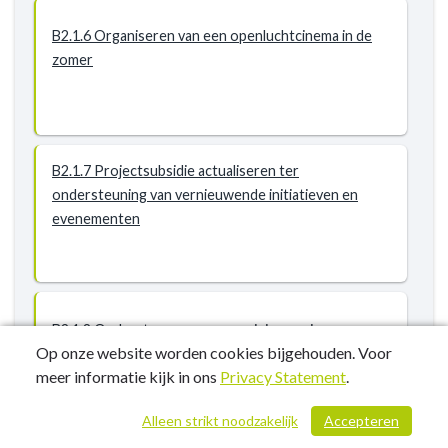
B2.1.6 Organiseren van een openluchtcinema in de
zomer
B2.1.7 Projectsubsidie actualiseren ter
ondersteuning van vernieuwende initiatieven en
evenementen
B2.1.8 Ondersteunen van verenigingen via
Op onze website worden cookies bijgehouden. Voor
cultuurfestival Halle
meer informatie kijk in ons
Privacy Statement
.
Alleen strikt noodzakelijk
Accepteren
/ 751