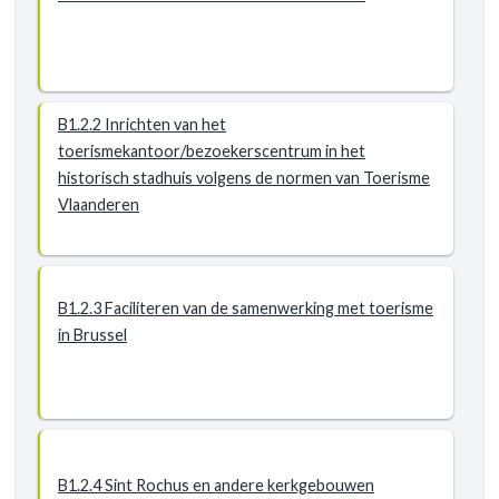
B1.2.2 Inrichten van het
toerismekantoor/bezoekerscentrum in het
historisch stadhuis volgens de normen van Toerisme
Vlaanderen
B1.2.3 Faciliteren van de samenwerking met toerisme
in Brussel
B1.2.4 Sint Rochus en andere kerkgebouwen