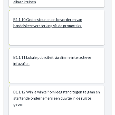
elkaar kruisen
B1.1.10 Ondersteunen en bevorderen van
handelskernversterking via de promotaks.
B1.1.11 Lokale publiciteit via slimme interactieve
infozuilen
B1.1.12 Win je winkel" om leegstand tegen te gaan en
startende ondernemers een duwtje in de rug te
geven