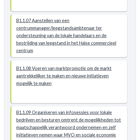
B1.1.07 Aanstellen van een
centrummanager/leegstandsambtenaar ter
ondersteuning van de lokale handelaars en de
bestrijding van leegstand in het Halse commercieel
centrum
B1.1.08 Voeren van marktpromotie om de markt
aantrekkelijker te maken en nieuwe initiatieven
mogelijk te maken
B1.1.09 Organiseren van infosessies voor lokale
bedrijven en besturen omtrent de mogelijkheden tot
maatschappelijk verantwoord ondernemen en zelf
initiatieven nemen waar MVO en sociale economie