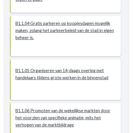
B1.1.04 Gratis parkeren op koopjesdagen mogelijk
maken, zolang het parkeerbeleid van de stad in eigen
beheer is.
B1.1.05 Organiseren van 14-daags overleg met
handelaars tijdens grote werken in de binnenstad
B1.1.06 Promoten van de wekelijkse markten door
het voorzien van specifieke animatie, mits het
verhogen van de marktbijdrage