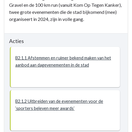
verbinden.
Gravel en de 100 km run (vanuit Kom Op Tegen Kanker),
twee grote evenementen die de stad bijkomend (mee)
organiseert in 2024, zijn in volle gang.
Acties
B2.1.1 Afstemmen en ruimer bekend maken van het
aanbod aan dagevenementen in de stad
B2.1.2 Uitbreiden van de evenementen voor de
‘sporters beleven meer awards’