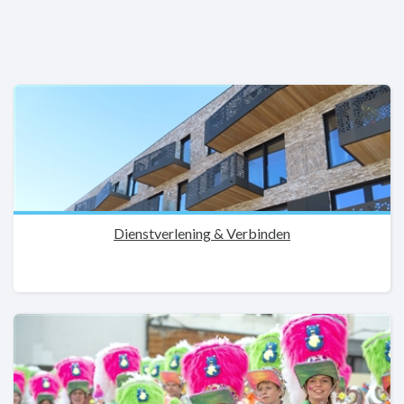
Dienstverlening & Verbinden